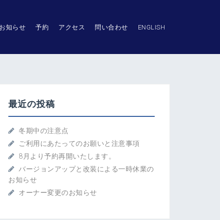
お知らせ
予約
アクセス
問い合わせ
ENGLISH
最近の投稿
冬期中の注意点
ご利用にあたってのお願いと注意事項
8月より予約再開いたします。
バージョンアップと改装による一時休業の
お知らせ
オーナー変更のお知らせ