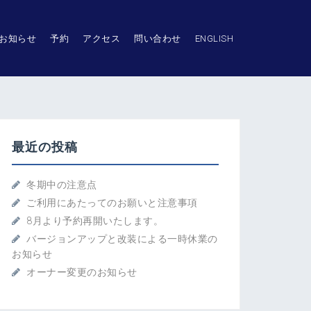
お知らせ
予約
アクセス
問い合わせ
ENGLISH
最近の投稿
冬期中の注意点
ご利用にあたってのお願いと注意事項
8月より予約再開いたします。
バージョンアップと改装による一時休業の
お知らせ
オーナー変更のお知らせ