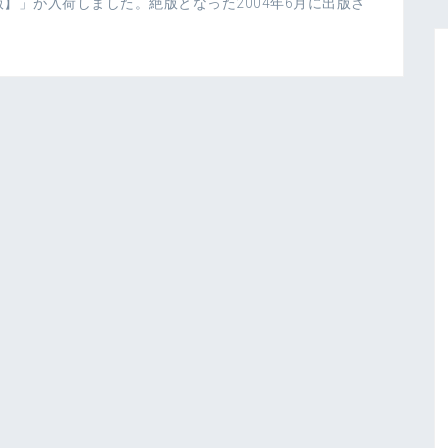
】」が入荷しました。絶版となった2004年6月に出版さ